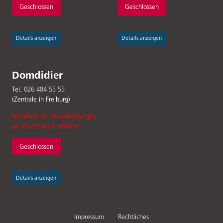
Geschlossen
Geschlossen
Details anzeigen
Details anzeigen
Domdidier
Tel.
026 484 55 55
(Zentrale in Freiburg)
Mehrheit der Dienstleistungen
per Post/E-Mail erhältlich.
Geschlossen
Details anzeigen
Fußbereichsmenü
Impressum
Rechtliches