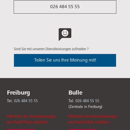
026 484 55 55
Sind Sie mit unseren Dienstleistungen zufrieden ?
Teilen Sie uns Ihre Meinung mit!
Freiburg
Bulle
Tel.
026 484 55 55
Tel.
026 484 55 55
(Zentrale in Freiburg)
Mehrheit der Dienstleistungen
Mehrheit der Dienstleistungen
per Post/E-Mail erhältlich.
per Post/E-Mail erhältlich.