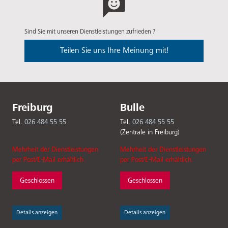
Sind Sie mit unseren Dienstleistungen zufrieden ?
Teilen Sie uns Ihre Meinung mit!
Freiburg
Bulle
Tel.
026 484 55 55
Tel.
026 484 55 55
(Zentrale in Freiburg)
Mehrheit der Dienstleistungen
Mehrheit der Dienstleistungen
per Post/E-Mail erhältlich.
per Post/E-Mail erhältlich.
Geschlossen
Geschlossen
Details anzeigen
Details anzeigen