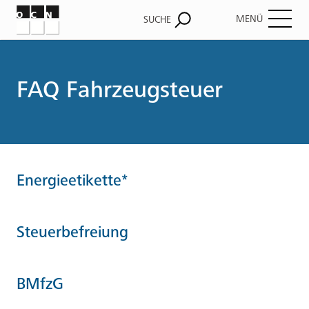
MENÜ
SUCHE
Pfadnavigation
FAQ Fahrzeugsteuer
Energieetikette*
Steuerbefreiung
BMfzG