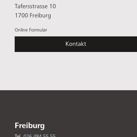
Tafersstrasse 10
1700 Freiburg
Online Formular
Kontakt
Freiburg
Tel.
026 484 55 55