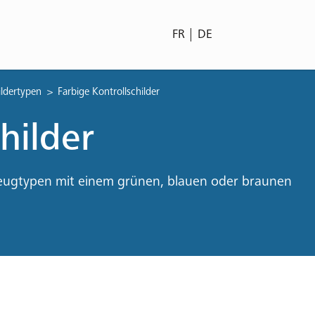
FR
DE
ildertypen
Farbige Kontrollschilder
hilder
eugtypen mit einem grünen, blauen oder braunen