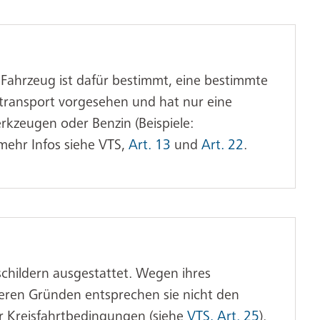
s Fahrzeug ist dafür bestimmt, eine bestimmte
entransport vorgesehen und hat nur eine
rkzeugen oder Benzin (Beispiele:
mehr Infos siehe VTS,
Art. 13
und
Art. 22
.
childern ausgestattet. Wegen ihres
ren Gründen entsprechen sie nicht den
 Kreisfahrtbedingungen (siehe
VTS, Art. 25
).