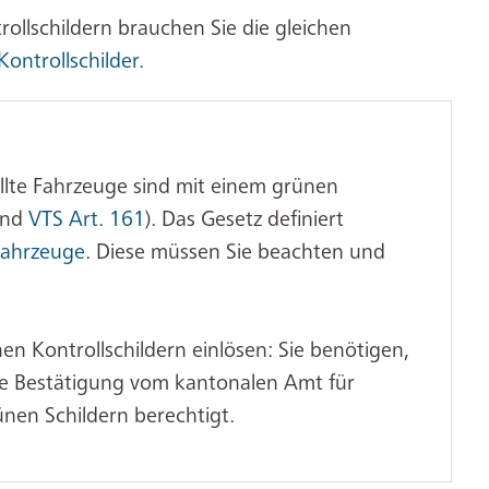
rollschildern brauchen Sie die gleichen
Kontrollschilder
.
llte Fahrzeuge sind mit einem grünen
nd
VTS Art. 161
). Das Gesetz definiert
Fahrzeuge
. Diese müssen Sie beachten und
n Kontrollschildern einlösen: Sie benötigen,
ne Bestätigung vom kantonalen Amt für
nen Schildern berechtigt.