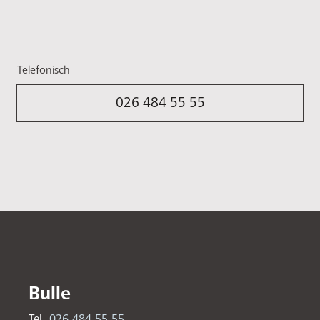
Telefonisch
026 484 55 55
Bulle
Tel.
026 484 55 55