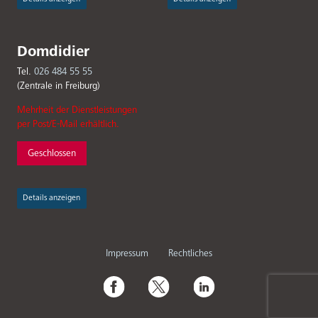
Domdidier
Tel.
026 484 55 55
(Zentrale in Freiburg)
Mehrheit der Dienstleistungen
per Post/E-Mail erhältlich.
Geschlossen
Details anzeigen
Fußbereichsmenü
Impressum
Rechtliches
Social
Media