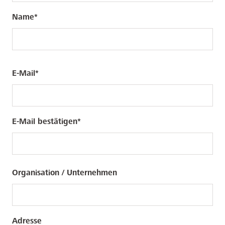
Name
E-
E-Mail
Mail
E-Mail bestätigen
Organisation / Unternehmen
Adresse