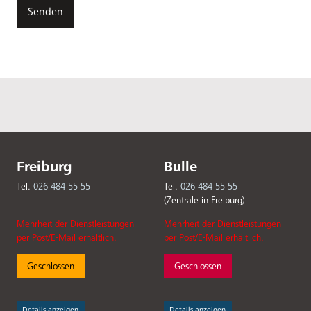
Freiburg
Bulle
Tel.
026 484 55 55
Tel.
026 484 55 55
(Zentrale in Freiburg)
Mehrheit der Dienstleistungen
Mehrheit der Dienstleistungen
per Post/E-Mail erhältlich.
per Post/E-Mail erhältlich.
Geschlossen
Geschlossen
Details anzeigen
Details anzeigen