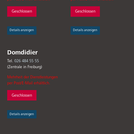
Geschlossen
Geschlossen
Details anzeigen
Details anzeigen
Domdidier
Tel.
026 484 55 55
(Zentrale in Freiburg)
Mehrheit der Dienstleistungen
per Post/E-Mail erhältlich.
Geschlossen
Details anzeigen
Fußbereichsmenü