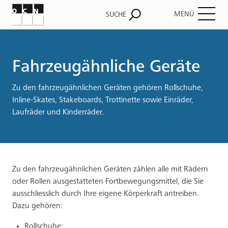
MENÜ
SUCHE
Pfadnavigation
Fahrzeugähnliche Geräte
Zu den fahrzeugähnlichen Geräten gehören Rollschuhe,
Inline-Skates, Stakeboards, Trottinette sowie Einräder,
Laufräder und Kinderräder.
Zu den fahrzeugähnlichen Geräten zählen alle mit Rädern
oder Rollen ausgestatteten Fortbewegungsmittel, die Sie
ausschliesslich durch Ihre eigene Körperkraft antreiben.
Dazu gehören:
Rollschuhe;