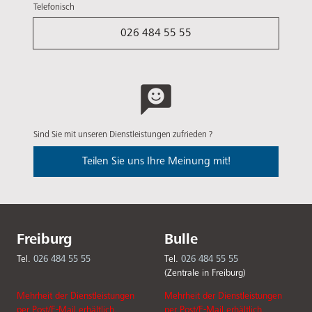
Telefonisch
026 484 55 55
Sind Sie mit unseren Dienstleistungen zufrieden ?
Teilen Sie uns Ihre Meinung mit!
Freiburg
Bulle
Tel.
026 484 55 55
Tel.
026 484 55 55
(Zentrale in Freiburg)
Mehrheit der Dienstleistungen
Mehrheit der Dienstleistungen
per Post/E-Mail erhältlich.
per Post/E-Mail erhältlich.