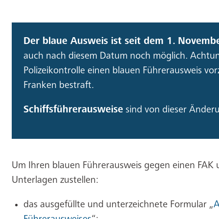
Der blaue Ausweis ist seit dem 1.
Novemb
auch nach diesem Datum noch möglich. Achtun
Polizeikontrolle einen blauen Führerausweis vor
Franken bestraft.
Schiffsführerausweise
sind von dieser Ände
Um Ihren blauen Führerausweis gegen einen FAK 
Unterlagen zustellen:
das ausgefüllte und unterzeichnete Formular „
A