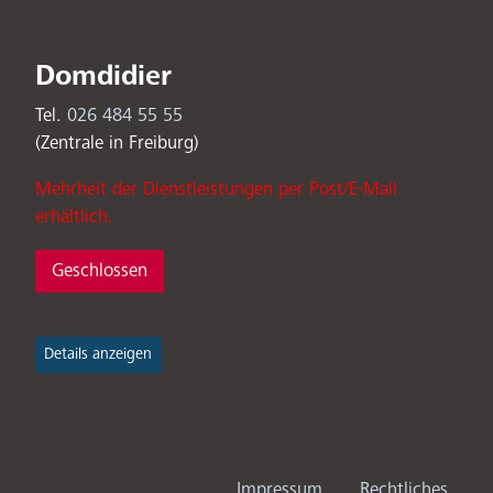
Domdidier
Tel.
026 484 55 55
(Zentrale in Freiburg)
Mehrheit der Dienstleistungen per Post/E-Mail
erhältlich.
Geschlossen
Details anzeigen
Fußbereichsm
Impressum
Rechtliches