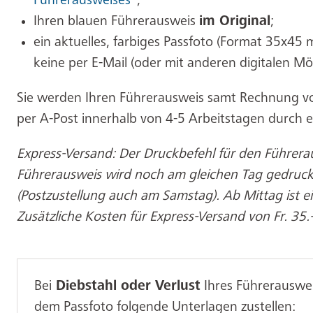
Führerausweises
“;
Ihren blauen Führerausweis
im Original
;
ein aktuelles, farbiges Passfoto (Format 35x45
keine per E-Mail (oder mit anderen digitalen Mö
Sie werden Ihren Führerausweis samt Rechnung von
per A-Post innerhalb von 4-5 Arbeitstagen durch e
Express-Versand: Der Druckbefehl für den Führera
Führerausweis wird noch am gleichen Tag gedruc
(Postzustellung auch am Samstag). Ab Mittag ist e
Zusätzliche Kosten für Express-Versand von Fr. 35.-
Bei
Diebstahl oder Verlust
Ihres Führerauswe
dem Passfoto folgende Unterlagen zustellen: