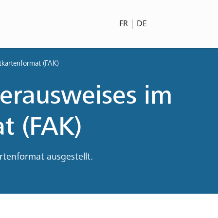
FR
DE
tkartenformat (FAK)
rerausweises im
t (FAK)
rtenformat ausgestellt.