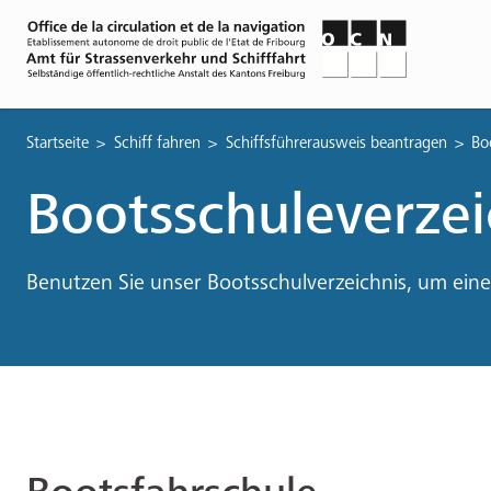
Pfadnavigation
Startseite
Schiff fahren
Schiffsführerausweis beantragen
Bo
Bootsschuleverzei
Benutzen Sie unser Bootsschulverzeichnis, um eine