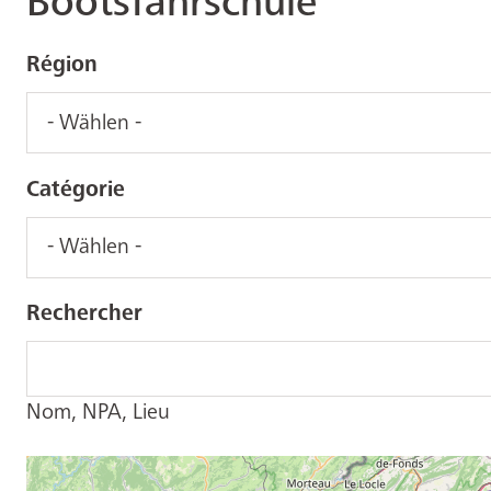
Bootsfahrschule
Région
Catégorie
Rechercher
Nom, NPA, Lieu