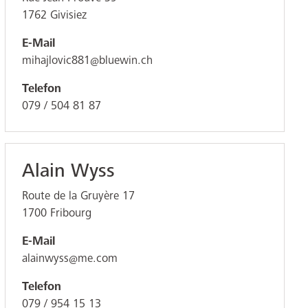
1762
Givisiez
E-Mail
mihajlovic881@bluewin.ch
Telefon
079 / 504 81 87
Alain Wyss
Route de la Gruyère 17
1700
Fribourg
E-Mail
alainwyss@me.com
Telefon
079 / 954 15 13