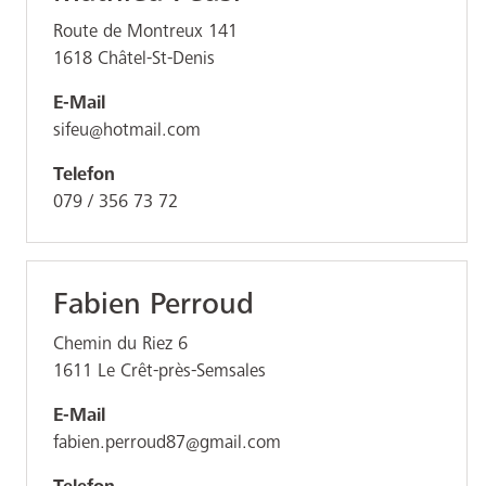
Route de Montreux 141
1618
Châtel-St-Denis
E-Mail
sifeu@hotmail.com
Telefon
079 / 356 73 72
Fabien Perroud
Chemin du Riez 6
1611
Le Crêt-près-Semsales
E-Mail
fabien.perroud87@gmail.com