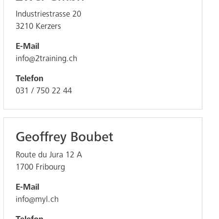
Industriestrasse 20
3210
Kerzers
E-Mail
info@2training.ch
Telefon
031 / 750 22 44
Geoffrey Boubet
Route du Jura 12 A
1700
Fribourg
E-Mail
info@myl.ch