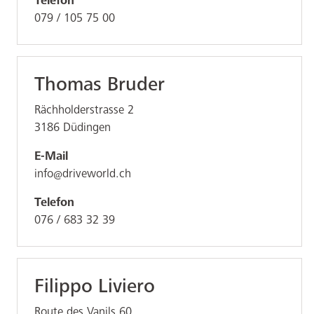
Telefon
079 / 105 75 00
Thomas Bruder
Rächholderstrasse 2
3186
Düdingen
E-Mail
info@driveworld.ch
Telefon
076 / 683 32 39
Filippo Liviero
Route des Vanils 60