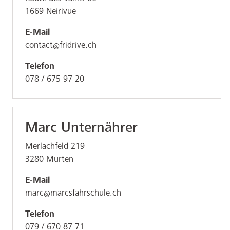
1669
Neirivue
E-Mail
contact@fridrive.ch
Telefon
078 / 675 97 20
Marc Unternährer
Merlachfeld 219
3280
Murten
E-Mail
marc@marcsfahrschule.ch
Telefon
079 / 670 87 71