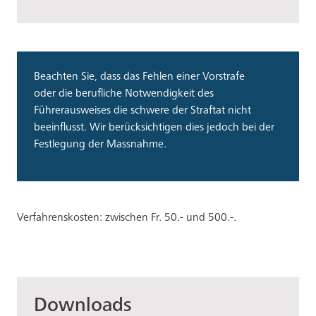
Beachten Sie, dass das Fehlen einer Vorstrafe
oder die berufliche Notwendigkeit des
Führerausweises die schwere der Straftat nicht
beeinflusst. Wir berücksichtigen dies jedoch bei der
Festlegung der Massnahme.
Verfahrenskosten: zwischen Fr. 50.- und 500.-.
Downloads