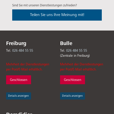
Sind Sie mit unseren Dienstleistungen zufrieden?
Teilen Sie uns Ihre Meinung mit!
Freiburg
Bulle
Tel.
026 484 55 55
Tel.
026 484 55 55
(Zentrale in Freiburg)
Mehrheit der Dienstleistungen
Mehrheit der Dienstleistungen
per Post/E-Mail erhältlich.
per Post/E-Mail erhältlich.
Geschlossen
Geschlossen
Details anzeigen
Details anzeigen