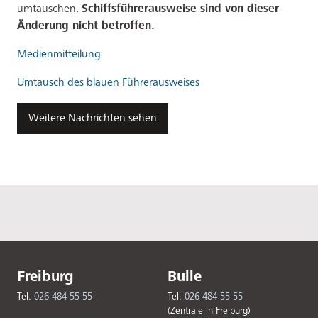
umtauschen.
Schiffsführerausweise sind von dieser
Änderung nicht betroffen.
Medienmitteilung
Umtausch des blauen Führerausweises
Weitere Nachrichten sehen
Freiburg
Bulle
Tel.
026 484 55 55
Tel.
026 484 55 55
(Zentrale in Freiburg)