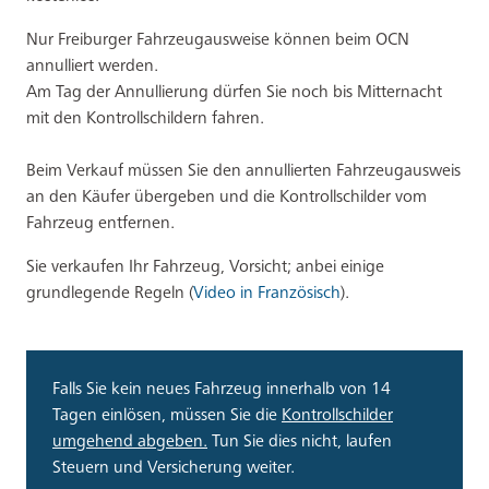
Nur Freiburger Fahrzeugausweise können beim OCN
annulliert werden.
Am Tag der Annullierung dürfen Sie noch bis Mitternacht
mit den Kontrollschildern fahren.
Beim Verkauf müssen Sie den annullierten Fahrzeugausweis
an den Käufer übergeben und die Kontrollschilder vom
Fahrzeug entfernen.
Sie verkaufen Ihr Fahrzeug, Vorsicht; anbei einige
grundlegende Regeln (
Video in Französisch
).
Falls Sie kein neues Fahrzeug innerhalb von 14
Tagen einlösen, müssen Sie die
Kontrollschilder
umgehend abgeben.
Tun Sie dies nicht, laufen
Steuern und Versicherung weiter.