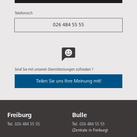
Telefonisch
026 484 55 55
Sind Sie mit unseren Dienstleistungen zufrieden ?
Teilen Sie uns Ihre Meinung mit!
Freiburg
Bulle
Tel.
026 484 55 55
Tel.
026 484 55 55
(Zentrale in Freiburg)