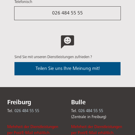
Telefonisch
026 484 55 55
Sind Sie mit unseren Dienstleistungen zufrieden ?
Teilen Sie uns Ihre Meinung mit!
Freiburg
Bulle
Tel.
026 484 55 55
Tel.
026 484 55 55
(Zentrale in Freiburg)
Mehrheit der Dienstleistungen
Mehrheit der Dienstleistungen
per Post/E-Mail erhältlich.
per Post/E-Mail erhältlich.