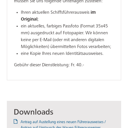
müssen Sie uns folgende Unterlagen zustellen:
Ihren aktuellen Schiffsführerausweis
im
Original
;
ein aktuelles, farbiges Passfoto (Format 35x45
mm) ausgedruckt auf Fotopapier. Wir können
keine per E-Mail (oder mit anderen digitalen
Möglichkeiten) übermittelten Fotos verarbeiten;
eine Kopie Ihres neuen Identitätsausweises.
Gebühr dieser Dienstleistung: Fr. 40.-
Downloads
Antrag auf Austellung eines neuen Führerausweises /
Antrag auf Umtausch des blauen Führerausweises