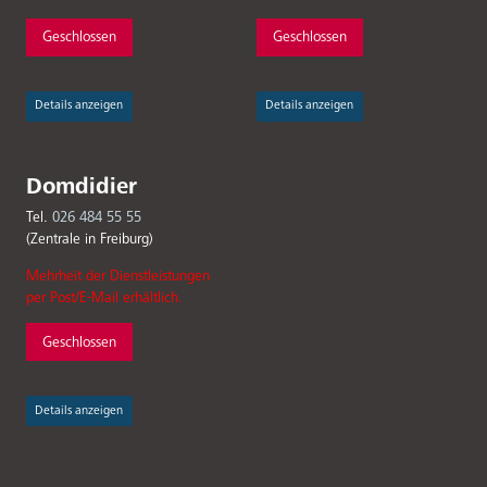
Geschlossen
Geschlossen
Details anzeigen
Details anzeigen
Domdidier
Tel.
026 484 55 55
(Zentrale in Freiburg)
Mehrheit der Dienstleistungen
per Post/E-Mail erhältlich.
Geschlossen
Details anzeigen
Fußbereichsmenü