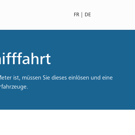
FR
DE
ifffahrt
Meter ist, müssen Sie dieses einlösen und eine
rfahrzeuge.