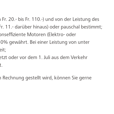
Fr. 20.- bis Fr. 110.-) und von der Leistung des
Fr. 11.- darüber hinaus) oder pauschal bestimmt;
onseffiziente Motoren (Elektro- oder
0% gewährt. Bei einer Leistung von unter
it;
setzt oder vor dem 1. Juli aus dem Verkehr
t.
in Rechnung gestellt wird, können Sie gerne