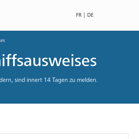
FR
DE
ses
iffsausweises
dern, sind innert 14 Tagen zu melden.