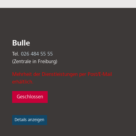
Bulle
Tel.
026 484 55 55
(Zentrale in Freiburg)
Mehrheit der Dienstleistungen per Post/E-Mail
erhältlich.
Geschlossen
Details anzeigen