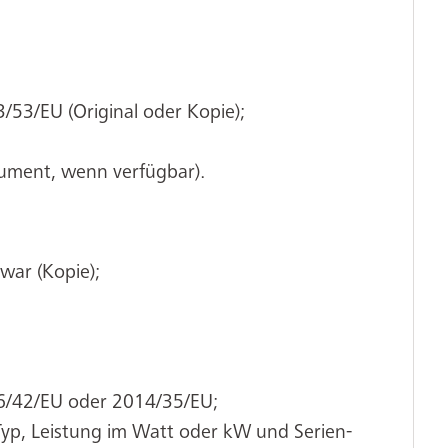
53/EU (Original oder Kopie);
ument, wenn verfügbar).
war (Kopie);
6/42/EU oder 2014/35/EU;
p, Leistung im Watt oder kW und Serien-