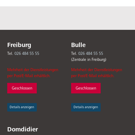
Freiburg
Bulle
Tel.
026 484 55 55
Tel.
026 484 55 55
(Zentrale in Freiburg)
Mehrheit der Dienstleistungen
Mehrheit der Dienstleistungen
per Post/E-Mail erhältlich.
per Post/E-Mail erhältlich.
Geschlossen
Geschlossen
Details anzeigen
Details anzeigen
Domdidier