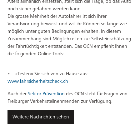
Alters allmählich einsetzen, stellt sich die Frage, ob das Auto
noch sicher gefahren werden kann.
Die grosse Mehrheit der Autofahrer ist sich ihrer
Verantwortung bewusst und will ihr Können so lange wie
möglich unter guten Bedingungen erhalten. In diesem
Zusammenhang sind Möglichkeiten zur Selbsteinschätzung
der Fahrtüchtigkeit entstanden. Das OCN empfiehlt Ihnen
die folgenden Online-Tools:
• «Testen» Sie sich von zu Hause aus:
www.fahrsicherheitscheck.ch
Auch der
Sektor Prävention
des OCN steht für Fragen von
Freiburger Verkehrsteilnehmenden zur Verfügung.
Weitere Nachrichten sehen