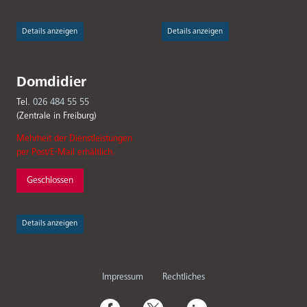
Details anzeigen
Details anzeigen
Domdidier
Tel.
026 484 55 55
(Zentrale in Freiburg)
Mehrheit der Dienstleistungen
per Post/E-Mail erhältlich.
Geschlossen
Details anzeigen
Fußbereichsmenü
Impressum
Rechtliches