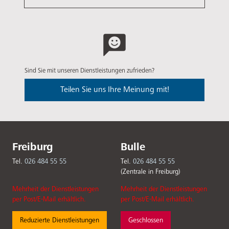
Sind Sie mit unseren Dienstleistungen zufrieden?
Teilen Sie uns Ihre Meinung mit!
Freiburg
Bulle
Tel.
026 484 55 55
Tel.
026 484 55 55
(Zentrale in Freiburg)
Mehrheit der Dienstleistungen
Mehrheit der Dienstleistungen
per Post/E-Mail erhältlich.
per Post/E-Mail erhältlich.
Reduzierte Dienstleistungen
Geschlossen