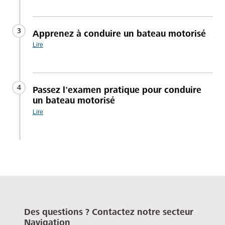
3
Apprenez à conduire un bateau motorisé
Lire
4
Passez l'examen pratique pour conduire
un bateau motorisé
Lire
Des questions ? Contactez notre secteur
Navigation