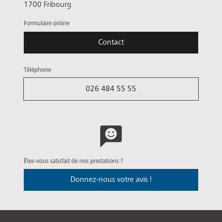
1700 Fribourg
Formulaire online
Contact
Téléphone
026 484 55 55
Êtes-vous satisfait de nos prestations ?
Donnez-nous votre avis !