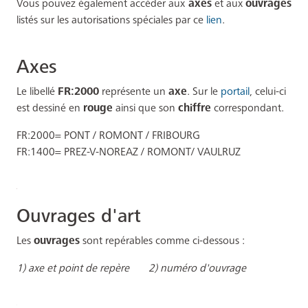
Vous pouvez également accéder aux
axes
et aux
ouvrages
listés sur les autorisations spéciales par ce
lien
.
Axes
Le libellé
FR:2000
représente un
axe
. Sur le
portail
, celui-ci
est dessiné en
rouge
ainsi que son
chiffre
correspondant.
FR:2000= PONT / ROMONT / FRIBOURG
FR:1400= PREZ-V-NOREAZ / ROMONT/ VAULRUZ
Ouvrages d'art
Les
ouvrages
sont repérables comme ci-dessous :
1) axe et point de repère 2) numéro d'ouvrage