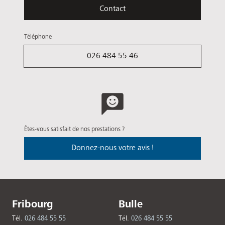
Contact
Téléphone
026 484 55 46
Êtes-vous satisfait de nos prestations ?
Donnez-nous votre avis !
Fribourg
Bulle
Tél.
026 484 55 55
Tél.
026 484 55 55