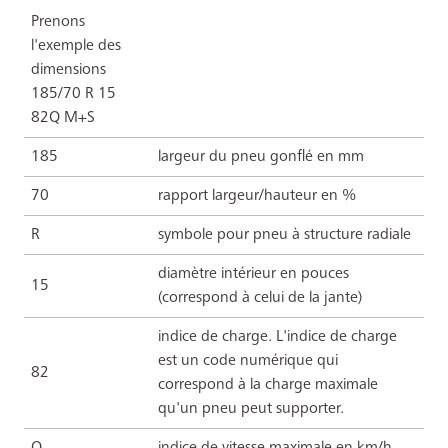
Prenons
l'exemple des
dimensions
185/70 R 15
82Q M+S
185
largeur du pneu gonflé en mm
70
rapport largeur/hauteur en %
R
symbole pour pneu à structure radiale
diamètre intérieur en pouces
15
(correspond à celui de la jante)
indice de charge. L'indice de charge
est un code numérique qui
82
correspond à la charge maximale
qu'un pneu peut supporter.
Q
indice de vitesse maximale en km/h