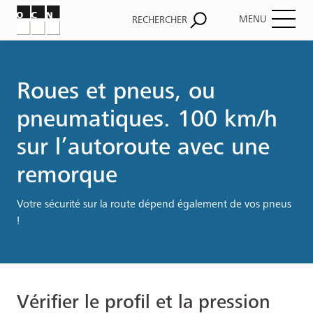
MENU
RECHERCHER
Fil
d'Ariane
Roues et pneus, ou
pneumatiques. 100 km/h
sur l’autoroute avec une
remorque
Votre sécurité sur la route dépend également de vos pneus
!
Vérifier le profil et la pression