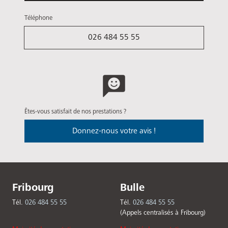
Téléphone
026 484 55 55
Êtes-vous satisfait de nos prestations ?
Donnez-nous votre avis !
Fribourg
Bulle
Tél.
026 484 55 55
Tél.
026 484 55 55
(Appels centralisés à Fribourg)