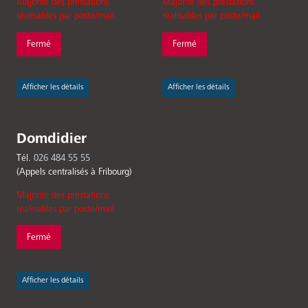
Majorité des prestations
Majorité des prestations
réalisables par poste/mail.
réalisables par poste/mail.
Fermé
Fermé
Afficher les détails
Afficher les détails
Domdidier
Tél.
026 484 55 55
(Appels centralisés à Fribourg)
Majorité des prestations
réalisables par poste/mail.
Fermé
Afficher les détails