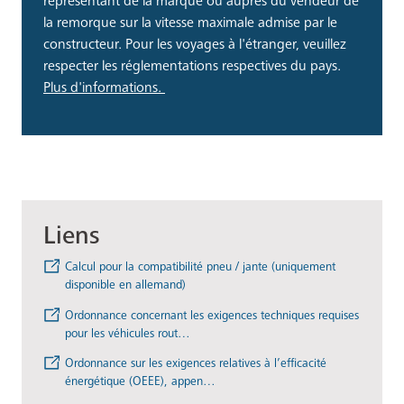
représentant de la marque ou auprès du vendeur de
la remorque sur la vitesse maximale admise par le
constructeur. Pour les voyages à l'étranger, veuillez
respecter les réglementations respectives du pays.
Plus d'informations.
Liens
Calcul pour la compatibilité pneu / jante (uniquement
disponible en allemand)
Ordonnance concernant les exigences techniques requises
pour les véhicules rout…
Ordonnance sur les exigences relatives à l’efficacité
énergétique (OEEE), appen…