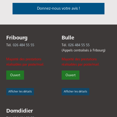
Donnez-nous votre avis !
Fribourg
Bulle
Tél.
026 484 55 55
Tél.
026 484 55 55
(Appels centralisés à Fribourg)
Majorité des prestations
Majorité des prestations
réalisables par poste/mail.
réalisables par poste/mail.
Ouvert
Ouvert
Afficher les détails
Afficher les détails
Domdidier