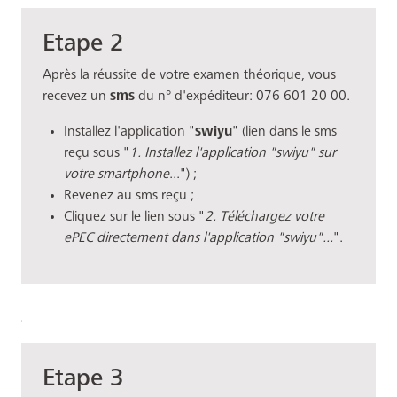
Etape 2
Après la réussite de votre examen théorique, vous
recevez un
sms
du n° d'expéditeur: 076 601 20 00.
Installez l'application "
swiyu
" (lien dans le sms
reçu sous "
1. Installez l'application "swiyu" sur
votre smartphone
...") ;
Revenez au sms reçu ;
Cliquez sur le lien sous "
2. Téléchargez votre
ePEC directement dans l'application "swiyu"...
".
Etape 3