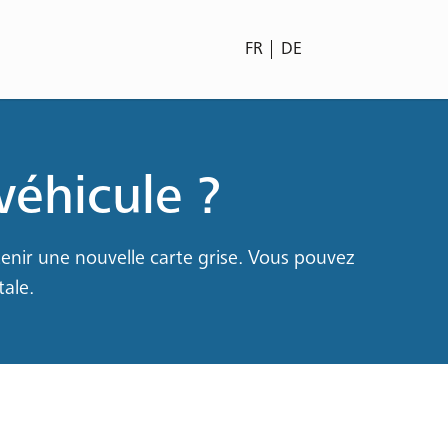
FR
DE
éhicule ?
nir une nouvelle carte grise. Vous pouvez
ale.