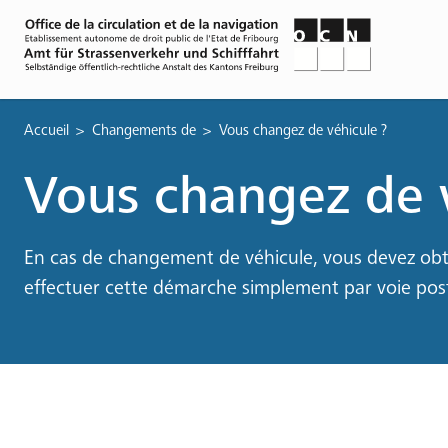
Fil
Accueil
Changements de
Vous changez de véhicule ?
d'Ariane
Vous changez de v
En cas de changement de véhicule, vous devez obte
effectuer cette démarche simplement par voie post