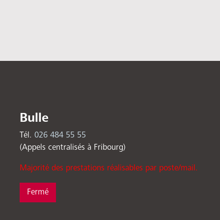
Bulle
Tél.
026 484 55 55
(Appels centralisés à Fribourg)
Majorité des prestations réalisables par poste/mail.
Fermé