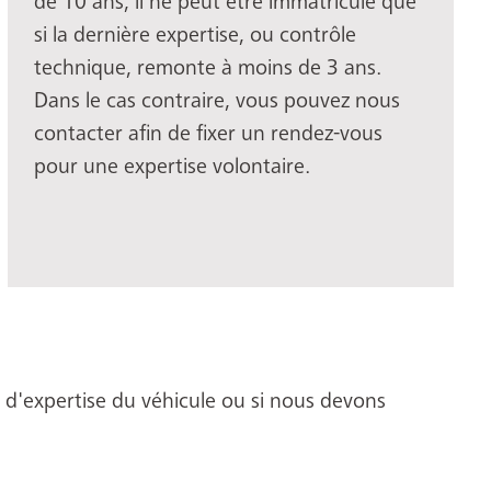
de 10 ans, il ne peut être immatriculé que
si la dernière expertise, ou contrôle
technique, remonte à moins de 3 ans.
Dans le cas contraire, vous pouvez nous
contacter afin de fixer un rendez-vous
pour une expertise volontaire.
 d'expertise du véhicule ou si nous devons