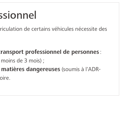
ssionnel
iculation de certains véhicules nécessite des
 transport professionnel de personnes
:
 moins de 3 mois) ;
e matières dangereuses
(soumis à l'ADR-
oire.