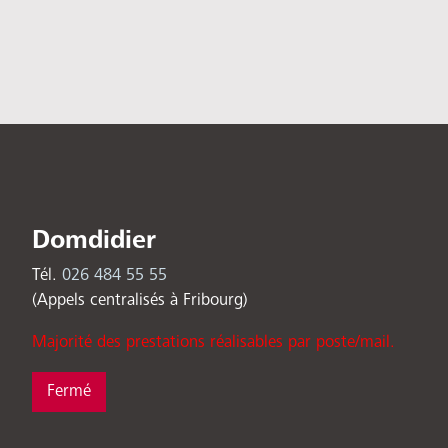
Domdidier
Tél.
026 484 55 55
(Appels centralisés à Fribourg)
Majorité des prestations réalisables par poste/mail.
Fermé