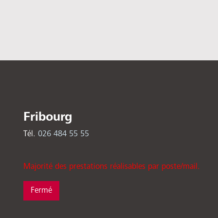
Fribourg
Tél.
026 484 55 55
Majorité des prestations réalisables par poste/mail.
Fermé