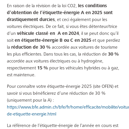
En raison de la révision de la loi CO2,
les conditions
d’obtention de l’étiquette-énergie
A en
2025 sont
drastiquement durcies
, et ceci également pour les
voitures électriques. De ce fait, si vous êtes détenteur/trice
d’un
véhicule classé en
A en
2024
, il se peut donc qu’il
soit
en étiquette-énergie
B ou
C en
2025
et que perdiez
la
réduction de 30
%
accordée aux voitures de tourisme
les plus efficientes. Dans tous les cas, la réduction de
30
%
accordée aux voitures électriques ou à hydrogène,
respectivement
15
%
pour les véhicules hybrides ou à gaz,
est maintenue.
Pour connaître votre étiquette-énergie 2025 (site OFEN) et
savoir si vous bénéficierez d’une réduction de 30 %
(uniquement pour la A) :
https://www.bfe.admin.ch/bfe/fr/home/efficacite/mobilite/voitur
de-etiquette-energie.html
La référence de l’étiquette-énergie de l’année en cours est