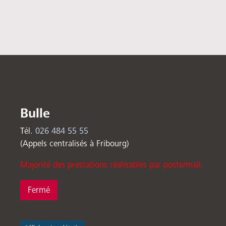
Bulle
Tél.
026 484 55 55
(Appels centralisés à Fribourg)
Majorité des prestations réalisables par poste/mail.
Fermé