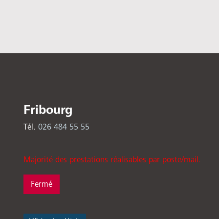
Fribourg
Tél.
026 484 55 55
Majorité des prestations réalisables par poste/mail.
Fermé