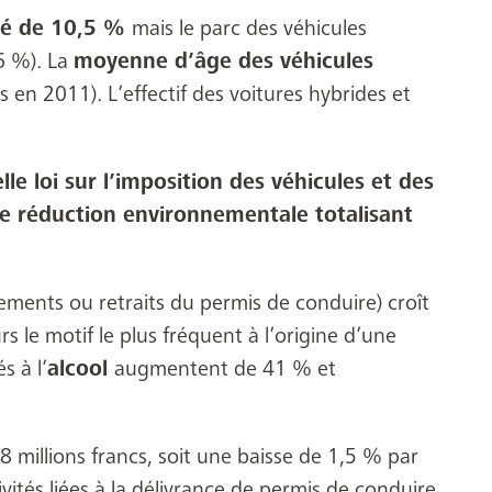
ssé de 10,5 %
mais le parc des véhicules
6 %). La
moyenne d’âge des véhicules
s en 2011). L’effectif des voitures hybrides et
lle loi sur l’imposition des véhicules et des
ne réduction environnementale totalisant
ements ou retraits du permis de conduire) croît
rs le motif le plus fréquent à l’origine d’une
és à l’
alcool
augmentent de 41 % et
8 millions francs, soit une baisse de 1,5 % par
ités liées à la délivrance de permis de conduire.