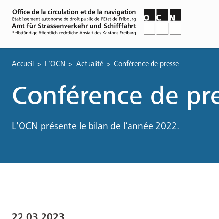
Fil
Accueil
L'OCN
Actualité
Conférence de presse
d'Ariane
Conférence de pr
L'OCN présente le bilan de l’année 2022.
22.03.2023