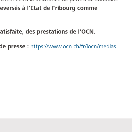
 reversés à l'Etat de Fribourg comme
satisfaite, des prestations de l'OCN
.
e presse :
https://www.ocn.ch/fr/locn/medias