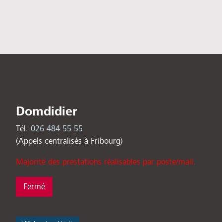
Domdidier
Tél.
026 484 55 55
(Appels centralisés à Fribourg)
Majorité des prestations réalisables par poste/mail.
Fermé