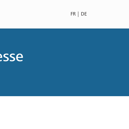
FR
DE
esse