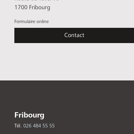
1700 Fribourg
Formulaire online
Contact
Fribourg
Tél.
026 484 55 55