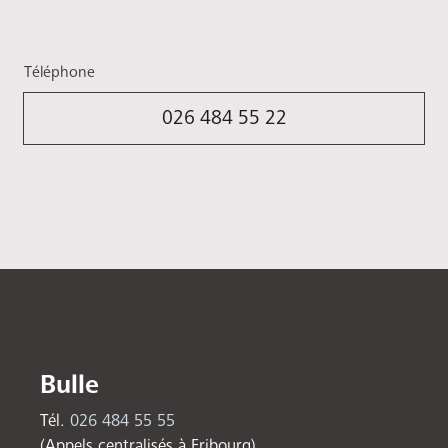
Téléphone
026 484 55 22
Bulle
Tél.
026 484 55 55
(Appels centralisés à Fribourg)