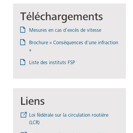
Téléchargements
Mesures en cas d’excès de vitesse
Brochure « Conséquences d'une infraction
»
Liste des instituts FSP
Liens
Loi fédérale sur la circulation routière
(LCR)