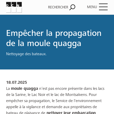
MENU
RECHERCHER
Fil
d'Ariane
Empêcher la propagation
de la moule quagga
Nettoyage des bateaux.
18.07.2025
La
moule quagga
n’est pas encore présente dans les lacs
de la Sarine, le Lac Noir et le lac de Montsalvens. Pour
empêcher sa propagation, le Service de l'environnement
appelle à la vigilance et demande aux propriétaires de
bateau de plaisance de
nettoyer leur embarcation