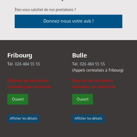
Êtes-vous satisfait de nos prestations ?
Donnez-nous votre avis !
Fribourg
Bulle
Tél.
026 484 55 55
Tél.
026 484 55 55
(Appels centralisés à Fribourg)
Majorité des prestations
Majorité des prestations
réalisables par poste/mail.
réalisables par poste/mail.
Ouvert
Ouvert
Afficher les détails
Afficher les détails