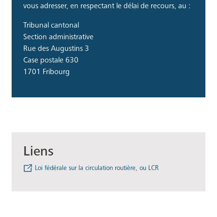
vous adresser, en respectant le délai de recours, au :
Tribunal cantonal
Section administrative
Rue des Augustins 3
Case postale 630
1701 Fribourg
Liens
Loi fédérale sur la circulation routière, ou LCR