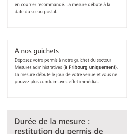
en courrier recommandé. La mesure débute à la
date du sceau postal.
A nos guichets
Déposez votre permis à notre guichet du secteur
Mesures administratives
(
à Fribourg uniquement
).
La mesure débute le jour de votre venue et vous ne
pouvez plus conduire avec effet immédiat.
Durée de la mesure :
restitution du permis de