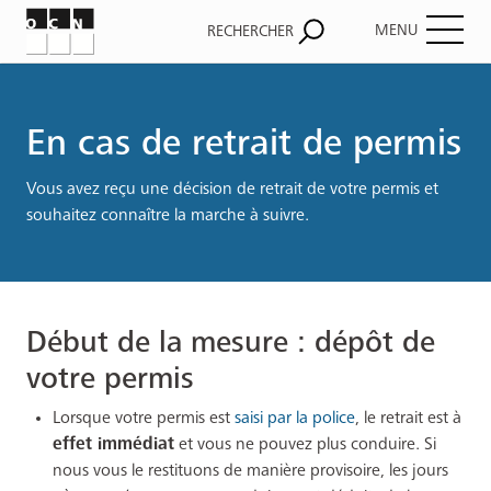
MENU
RECHERCHER
Fil
d'Ariane
En cas de retrait de permis
Vous avez reçu une décision de retrait de votre permis et
souhaitez connaître la marche à suivre.
Début de la mesure : dépôt de
votre permis
Lorsque votre permis est
saisi par la police
, le retrait est à
effet immédiat
et vous ne pouvez plus conduire. Si
nous vous le restituons de manière provisoire, les jours