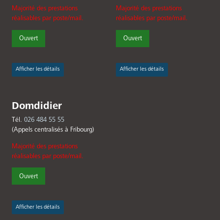
Majorité des prestations
Majorité des prestations
réalisables par poste/mail.
réalisables par poste/mail.
Ouvert
Ouvert
Afficher les détails
Afficher les détails
Domdidier
Tél.
026 484 55 55
(Appels centralisés à Fribourg)
Majorité des prestations
réalisables par poste/mail.
Ouvert
Afficher les détails