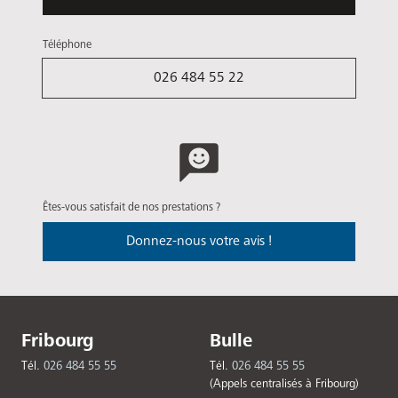
Téléphone
026 484 55 22
Êtes-vous satisfait de nos prestations ?
Donnez-nous votre avis !
Fribourg
Bulle
Tél.
026 484 55 55
Tél.
026 484 55 55
(Appels centralisés à Fribourg)