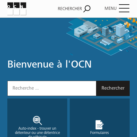
MENU
RECHERCHER
Bienvenue à l'OCN
Auto-index - trouver un
détenteur ou une détentrice
Formulaires