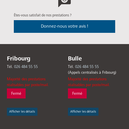
Êtes-vous satisfait de nos prestations ?
Donnez-nous votre avis !
Fribourg
Bulle
Tél.
026 484 55 55
Tél.
026 484 55 55
(Appels centralisés à Fribourg)
Majorité des prestations
Majorité des prestations
réalisables par poste/mail.
réalisables par poste/mail.
Fermé
Fermé
Afficher les détails
Afficher les détails