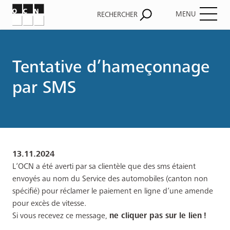
MENU
RECHERCHER
Fil
d'Ariane
Tentative d’hameçonnage
par SMS
13.11.2024
L’OCN a été averti par sa clientèle que des sms étaient
envoyés au nom du Service des automobiles (canton non
spécifié) pour réclamer le paiement en ligne d’une amende
pour excès de vitesse.
Si vous recevez ce message,
ne cliquer pas sur le lien
!