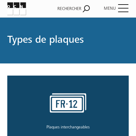
MENU
RECHERCHER
Fil
d'Ariane
Types de plaques
Plaques interchangeables