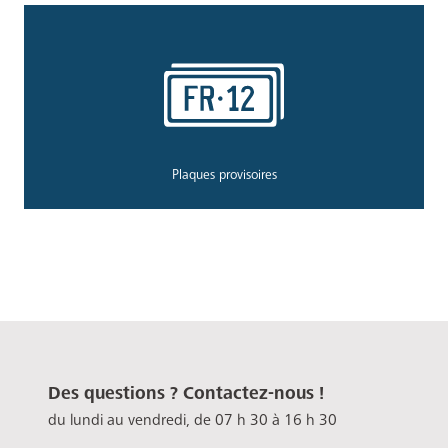
Plaques provisoires
Des questions ? Contactez-nous !
du lundi au vendredi, de 07 h 30 à 16 h 30