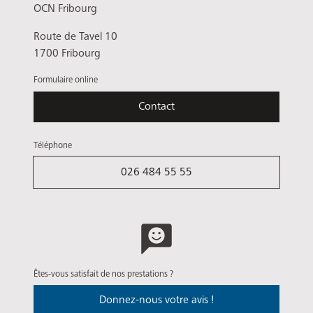
OCN Fribourg
Route de Tavel 10
1700 Fribourg
Formulaire online
Contact
Téléphone
026 484 55 55
Êtes-vous satisfait de nos prestations ?
Donnez-nous votre avis !