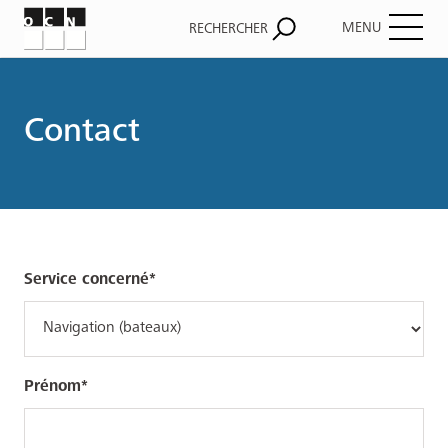
MENU
RECHERCHER
Fil
d'Ariane
Contact
Service concerné
Prénom