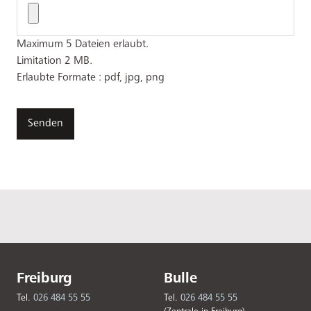
Maximum 5 Dateien erlaubt.
Limitation 2 MB.
Erlaubte Formate : pdf, jpg, png
Freiburg
Bulle
Tel.
026 484 55 55
Tel.
026 484 55 55