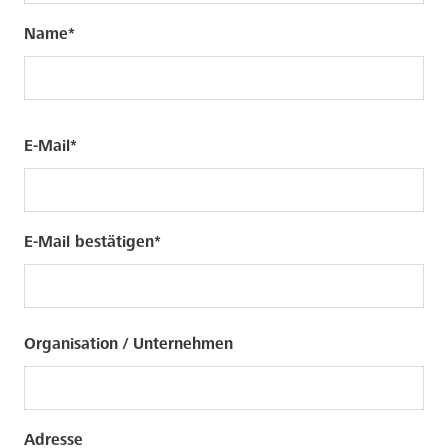
Name
E-
E-Mail
Mail
E-Mail bestätigen
Organisation / Unternehmen
Adresse